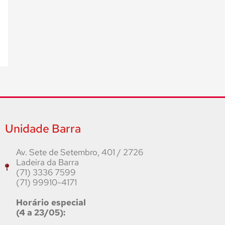
Unidade Barra
Av. Sete de Setembro, 401 / 2726
Ladeira da Barra
(71) 3336 7599
(71) 99910-4171
Horário especial
(4 a 23/05):