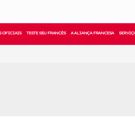
 OFICIAIS
TESTE SEU FRANCÊS
A ALIANÇA FRANCESA
SERVIÇ