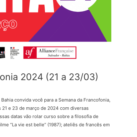
onia 2024 (21 a 23/03)
– Bahia convida você para a Semana da Francofonia,
as 21 e 23 de março de 2024 com diversas
sas datas vão rolar curso sobre a filosofia de
lme “La vie est belle” (1987); ateliês de francês em