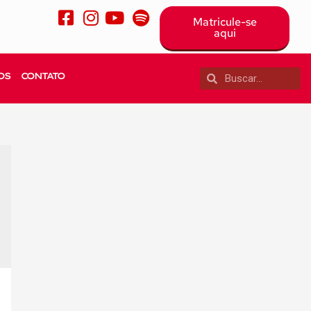
Matricule-se
aqui
OS
CONTATO