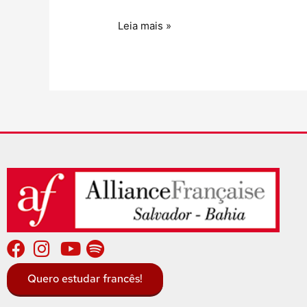
Leia mais »
Quero estudar francês!