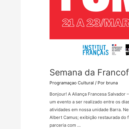
Semana da Francof
Programaçao Cultural
/ Por
bruna
Bonjour! A Aliança Francesa Salvador 
um evento a ser realizado entre os di
atividades em nossa unidade Barra. Nes
Albert Camus; exibição restaurada do fi
parceria com …