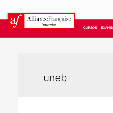
CURSOS
EXAMES
uneb