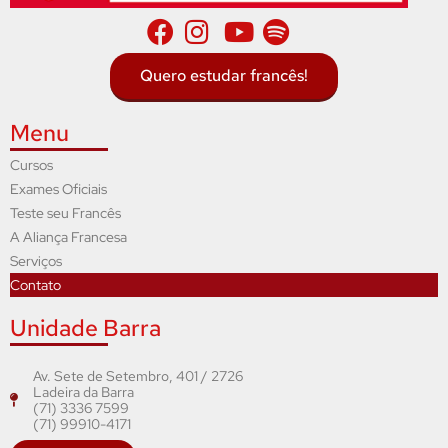
Quero estudar francês!
Menu
Cursos
Exames Oficiais
Teste seu Francês
A Aliança Francesa
Serviços
Contato
Unidade Barra
Av. Sete de Setembro, 401 / 2726
Ladeira da Barra
(71) 3336 7599
(71) 99910-4171