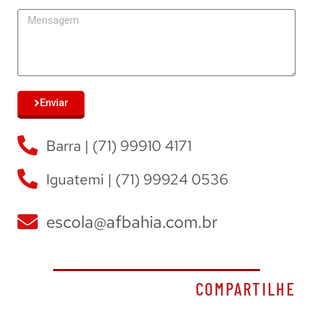
Enviar
Barra | (71) 99910 4171
Iguatemi | (71) 99924 0536
escola@afbahia.com.br
COMPARTILHE