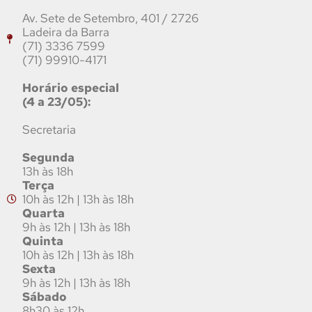
Av. Sete de Setembro, 401 / 2726
Ladeira da Barra
(71) 3336 7599
(71) 99910-4171
Horário especial
(4 a 23/05):
Secretaria
Segunda
13h às 18h
Terça
10h às 12h | 13h às 18h
Quarta
9h às 12h | 13h às 18h
Quinta
10h às 12h | 13h às 18h
Sexta
9h às 12h | 13h às 18h
Sábado
8h30 às 12h