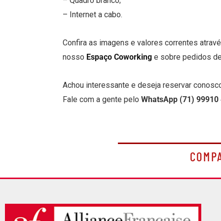
– Quadro branco;
– Internet a cabo.
Confira as imagens e valores correntes atrav
nosso
Espaço Coworking
e sobre pedidos d
Achou interessante e deseja reservar conosc
Fale com a gente pelo
WhatsApp (71) 99910 
COMP