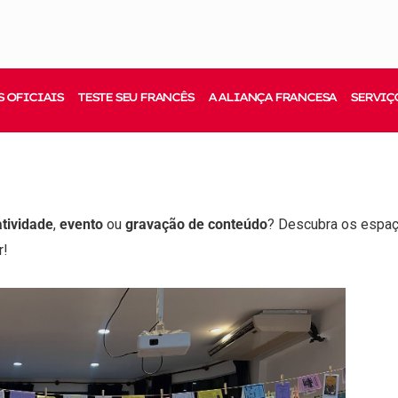
 OFICIAIS
TESTE SEU FRANCÊS
A ALIANÇA FRANCESA
SERVIÇ
atividade
,
evento
ou
gravação de conteúdo
? Descubra os espa
r!