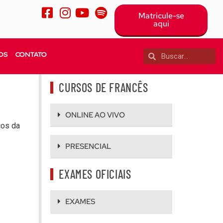
Matricule-se
aqui
OS
CONTATO
CURSOS DE FRANCÊS
ONLINE AO VIVO
ços da
PRESENCIAL
EXAMES OFICIAIS
EXAMES