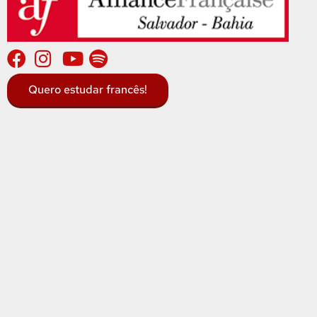
Quero estudar francês!