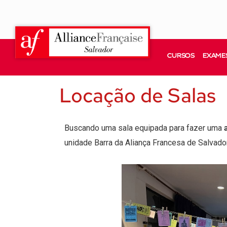
CURSOS
EXAMES
Locação de Salas
Buscando uma sala equipada para fazer uma
unidade Barra da Aliança Francesa de Salvado