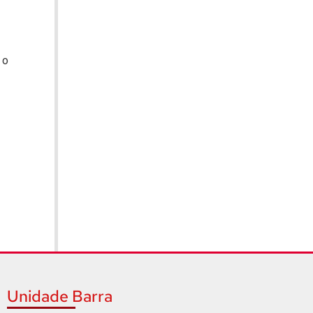
 o
Unidade Barra