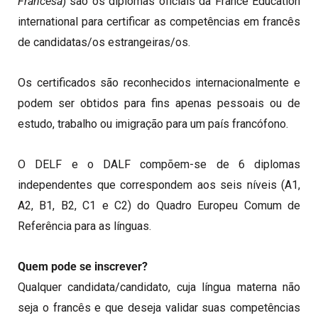
Francesa
) são os diplomas oficiais da France Éducation
international para certificar as competências em francês
de candidatas/os estrangeiras/os.
Os certificados são reconhecidos internacionalmente e
podem ser obtidos para fins apenas pessoais ou de
estudo, trabalho ou imigração para um país francófono.
O DELF e o DALF compõem-se de 6 diplomas
independentes que correspondem aos seis níveis (A1,
A2, B1, B2, C1 e C2) do Quadro Europeu Comum de
Referência para as línguas.
Quem pode se inscrever?
Qualquer candidata/candidato, cuja língua materna não
seja o francês e que deseja validar suas competências