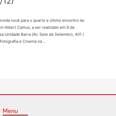
/12)
nvida você para o quarto e último encontro do
 em Albert Camus, a ser realizado em 9 de
sa Unidade Barra (Av. Sete de Setembro, 401 /
“Fotografia e Cinema na …
Menu