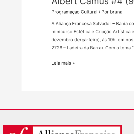
Albert Camus #4 (9
Programaçao Cultural
/ Por
bruna
A Aliança Francesa Salvador – Bahia co
minicurso Estética e Criação Artística
dezembro (terça-feira), às 19h, em nos
2726 – Ladeira da Barra). Com o tema 
Leia mais »