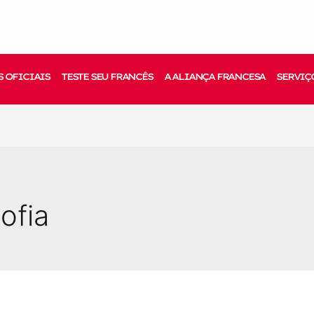
 OFICIAIS
TESTE SEU FRANCÊS
A ALIANÇA FRANCESA
SERVIÇ
ofia