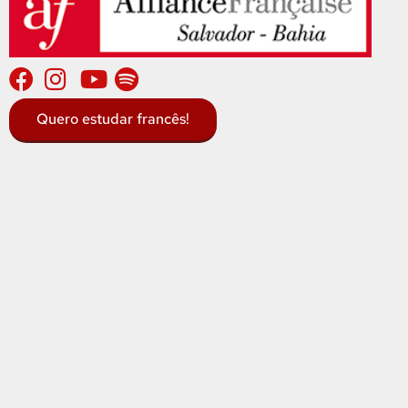
Quero estudar francês!