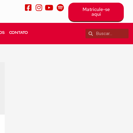
Matricule-se
aqui
OS
CONTATO