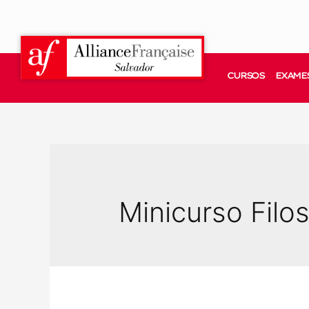
CURSOS
EXAMES
Minicurso Filos