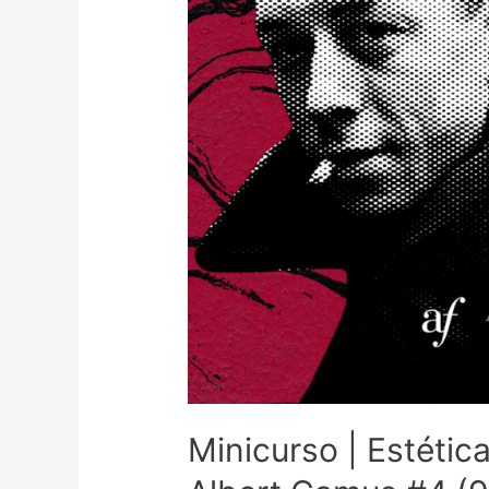
Minicurso | Estétic