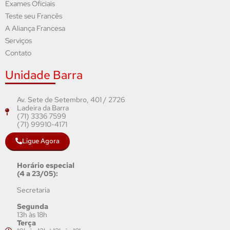
Exames Oficiais
Teste seu Francês
A Aliança Francesa
Serviços
Contato
Unidade Barra
Av. Sete de Setembro, 401 / 2726
Ladeira da Barra
(71) 3336 7599
(71) 99910-4171
Ligue Agora
Horário especial
(4 a 23/05):
Secretaria
Segunda
13h às 18h
Terça