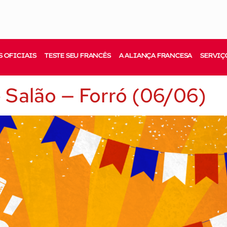
 OFICIAIS
TESTE SEU FRANCÊS
A ALIANÇA FRANCESA
SERVIÇ
e Salão — Forró (06/06)