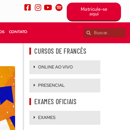
Matricule-se
aqui
OS
CONTATO
CURSOS DE FRANCÊS
ONLINE AO VIVO
PRESENCIAL
EXAMES OFICIAIS
EXAMES