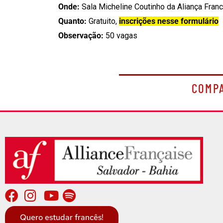
Onde:
Sala Micheline Coutinho da Aliança Franc
Quanto:
Gratuito,
inscrições nesse formulário
Observação:
50 vagas
COMP
Quero estudar francês!