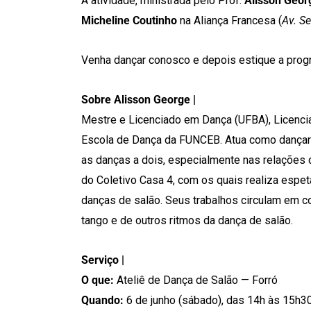
A atividade, ministrada pelo Prof.
Alisson Geor
Micheline Coutinho
na Aliança Francesa (
Av. S
Venha dançar conosco e depois estique a pr
Sobre Alisson George |
Mestre e Licenciado em Dança (UFBA), Licencia
Escola de Dança da FUNCEB. Atua como dançari
as danças a dois, especialmente nas relações 
do Coletivo Casa 4, com os quais realiza espe
danças de salão. Seus trabalhos circulam em 
tango e de outros ritmos da dança de salão.
Serviço |
O que:
Ateliê de Dança de Salão — Forró
Quando:
6 de junho (sábado), das 14h às 15h3