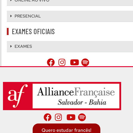
ONLINE AO VIVO
PRESENCIAL
EXAMES OFICIAIS
EXAMES
Quero estudar francês!