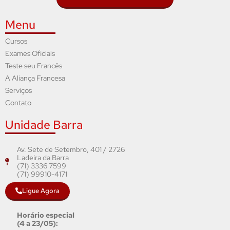
Menu
Cursos
Exames Oficiais
Teste seu Francês
A Aliança Francesa
Serviços
Contato
Unidade Barra
Av. Sete de Setembro, 401 / 2726
Ladeira da Barra
(71) 3336 7599
(71) 99910-4171
Ligue Agora
Horário especial
(4 a 23/05):