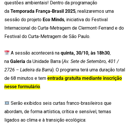
questões ambientais! Dentro da programação
da
Temporada França-Brasil 2025
, realizaremos uma
sessão do projeto
Eco Minds
, iniciativa do Festival
Internacional do Curta-Metragem de Clermont-Ferrand e do
Festival do Curta-Metragem de São Paulo.
A sessão acontecerá na
quinta, 30/10, às 18h30
,
na
Galeria
da Unidade Barra (
Av. Sete de Setembro, 401 /
2726 – Ladeira da Barra
). O programa terá uma duração total
de 68 minutos e tem
entrada gratuita mediante inscrição
nesse formulário
.
Serão exibidos seis curtas franco-brasileiros que
abordam, de forma artística, crítica e sensível, temas
ligados ao clima e à transição ecológica: