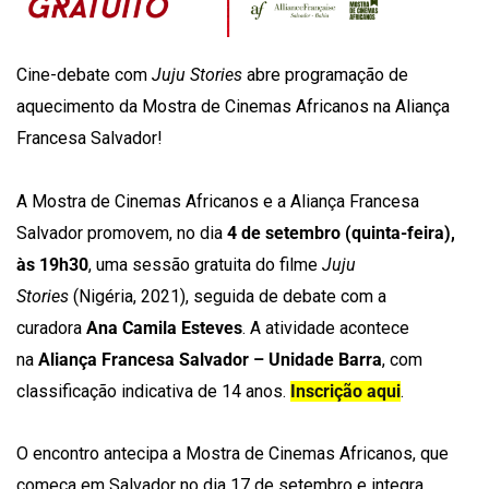
Cine-debate com
Juju Stories
abre programação de
aquecimento da Mostra de Cinemas Africanos na Aliança
Francesa Salvador!
A Mostra de Cinemas Africanos e a Aliança Francesa
Salvador promovem, no dia
4 de setembro (quinta-feira),
às 19h30
, uma sessão gratuita do filme
Juju
Stories
(Nigéria, 2021), seguida de debate com a
curadora
Ana Camila Esteves
. A atividade acontece
na
Aliança Francesa Salvador – Unidade Barra
, com
classificação indicativa de 14 anos.
Inscrição aqui
.
O encontro antecipa a Mostra de Cinemas Africanos, que
começa em Salvador no dia 17 de setembro e integra