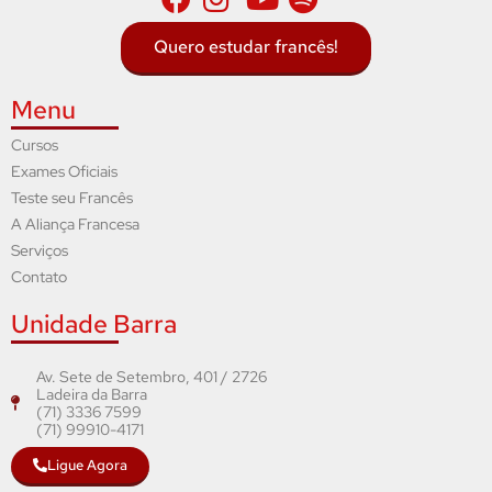
Quero estudar francês!
Menu
Cursos
Exames Oficiais
Teste seu Francês
A Aliança Francesa
Serviços
Contato
Unidade Barra
Av. Sete de Setembro, 401 / 2726
Ladeira da Barra
(71) 3336 7599
(71) 99910-4171
Ligue Agora