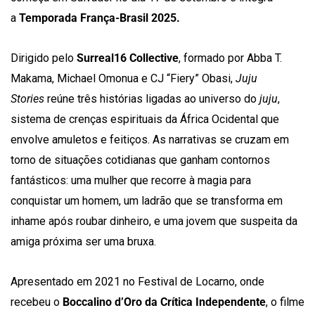
a
Temporada França-Brasil 2025.
Dirigido pelo
Surreal16 Collective
, formado por Abba T.
Makama, Michael Omonua e CJ “Fiery” Obasi,
Juju
Stories
reúne três histórias ligadas ao universo do
juju
,
sistema de crenças espirituais da África Ocidental que
envolve amuletos e feitiços. As narrativas se cruzam em
torno de situações cotidianas que ganham contornos
fantásticos: uma mulher que recorre à magia para
conquistar um homem, um ladrão que se transforma em
inhame após roubar dinheiro, e uma jovem que suspeita da
amiga próxima ser uma bruxa.
Apresentado em 2021 no Festival de Locarno, onde
recebeu o
Boccalino d’Oro da Crítica Independente
, o filme