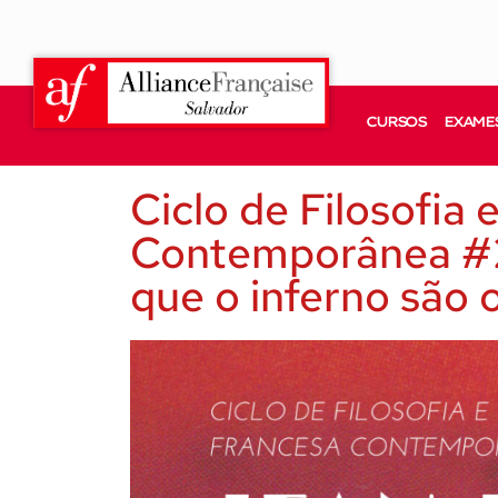
CURSOS
EXAMES
Ciclo de Filosofia 
Contemporânea #2 
que o inferno são 