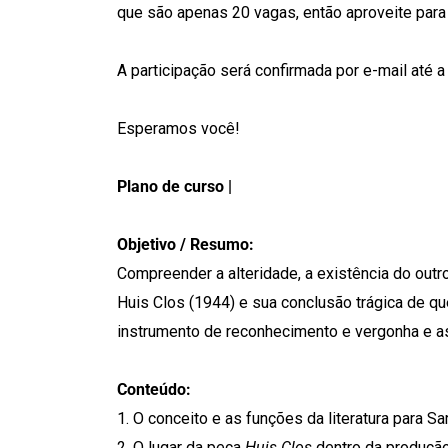
que são apenas 20 vagas, então aproveite par
A participação será confirmada por e-mail até 
Esperamos você!
Plano de curso |
Objetivo / Resumo:
Compreender a alteridade, a existência do outro
Huis Clos (1944) e sua conclusão trágica de qu
instrumento de reconhecimento e vergonha e as
Conteúdo:
1. O conceito e as funções da literatura para Sa
2. O lugar da peça
Huis Clos
dentro da produção