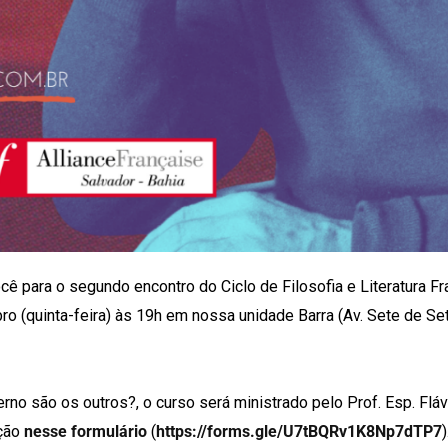
cê para o segundo encontro do Ciclo de Filosofia e Literatura F
ro (quinta-feira) às 19h em nossa unidade Barra (Av. Sete de Se
erno são os outros?, o curso será ministrado pelo Prof. Esp. Flá
ição
nesse formulário
(
https://forms.gle/U7tBQRv1K8Np7dTP7