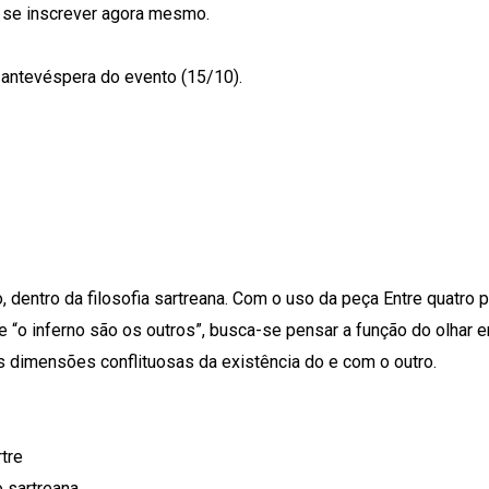
a se inscrever agora mesmo.
a antevéspera do evento (15/10).
, dentro da filosofia sartreana. Com o uso da peça Entre quatro 
e “o inferno são os outros”, busca-se pensar a função do olhar 
 dimensões conflituosas da existência do e com o outro.
rtre
 sartreana