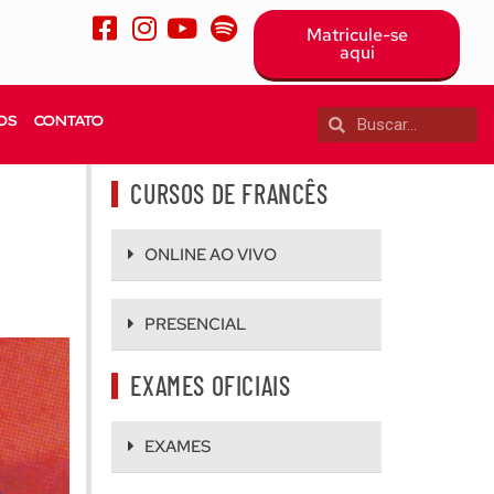
Matricule-se
aqui
OS
CONTATO
CURSOS DE FRANCÊS
ONLINE AO VIVO
PRESENCIAL
EXAMES OFICIAIS
EXAMES