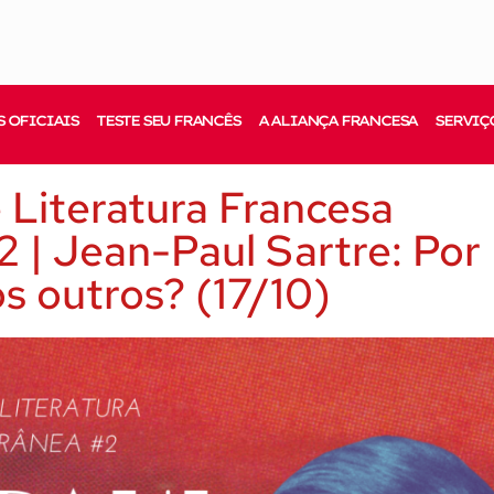
 OFICIAIS
TESTE SEU FRANCÊS
A ALIANÇA FRANCESA
SERVIÇ
e Literatura Francesa
| Jean-Paul Sartre: Por
os outros? (17/10)