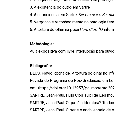
3. A existência do outro em Sartre
4. A consciência em Sartre:
Ser-em-si e o Ser-par
5. Vergonha e reconhecimento na ontologia fen
6. A tortura do olhar na peça
Huis Clos
: “O infe
Metodologia:
Aula expositiva com livre interrupção para dúv
Bibliografia:
DEUS, Flávio Rocha de. A tortura do olhar no in
Revista do Programa de Pós-Graduação em Letras
em: <https://doi.org/10.12957/palimpsesto.20
SARTRE, Jean-Paul. Huis Clos suici de Les mouc
SARTRE, Jean-Paul. O que é a literatura? Traduç
SARTRE, Jean-Paul. O ser e o nada: ensaio de 