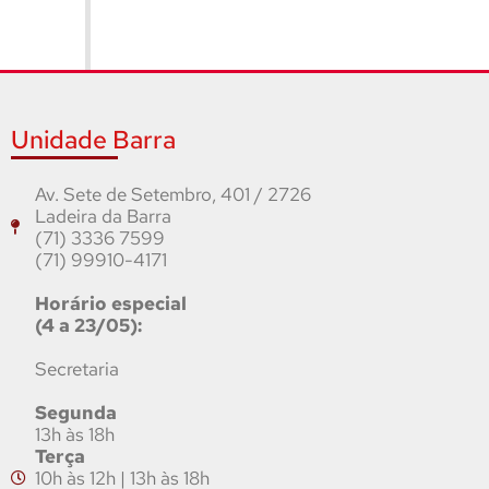
Unidade Barra
Av. Sete de Setembro, 401 / 2726
Ladeira da Barra
(71) 3336 7599
(71) 99910-4171
Horário especial
(4 a 23/05):
Secretaria
Segunda
13h às 18h
Terça
10h às 12h | 13h às 18h