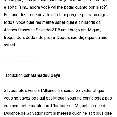
e solta: “sim… agora você vai me pagar quanto por isso?”.
Eu ouso dizer que ouvi-lo não tem preço e por isso digo a
todos: você quer realmente saber qual é a história da
Aliança Francesa Salvador? Dê um abraço em Miguel,
troque dois dedos de prosa. Depois não diga que eu não
avisei.
______________
Traduction par
Mamadou Gaye
Si vous êtes venu à l’Alliance française Salvador et que
vous ne savez pas qui est Miguel, vous ne connaissez pas
vraiment cette institution. L’histoire de Miguel et celle de
l’Alliance de Salvador sont si mêlées qu’on ne sait plus dire