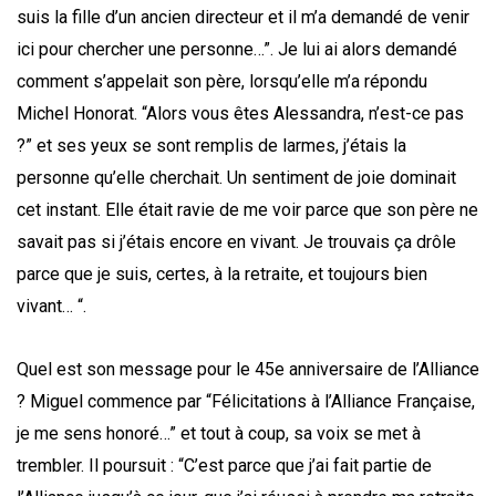
suis la fille d’un ancien directeur et il m’a demandé de venir
ici pour chercher une personne…”. Je lui ai alors demandé
comment s’appelait son père, lorsqu’elle m’a répondu
Michel Honorat. “Alors vous êtes Alessandra, n’est-ce pas
?” et ses yeux se sont remplis de larmes, j’étais la
personne qu’elle cherchait. Un sentiment de joie dominait
cet instant. Elle était ravie de me voir parce que son père ne
savait pas si j’étais encore en vivant. Je trouvais ça drôle
parce que je suis, certes, à la retraite, et toujours bien
vivant… “.
Quel est son message pour le 45e anniversaire de l’Alliance
? Miguel commence par “Félicitations à l’Alliance Française,
je me sens honoré…” et tout à coup, sa voix se met à
trembler. Il poursuit : “C’est parce que j’ai fait partie de