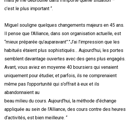
mais je me débrouille dans n’importe quelle situation –
c’est le plus important “.
Miguel souligne quelques changements majeurs en 45 ans.
Il pense que l’Alliance, dans son organisation actuelle, est
“mieux préparée qu’auparavant”.”J’ai l’impression que les
habitués étaient plus sophistiqués… Aujourd’hui, les portes
semblent davantage ouvertes avec des gens plus engagés.
Avant, vous aviez en moyenne 40 boursiers qui venaient
uniquement pour étudier, et parfois, ils ne comprenaient
même pas l’opportunité qui s’offrait à eux et ils
abandonnaient au
beau milieu du cours. Aujourd’hui, la méthode d’échange
appliquée au sein de l’Alliance, des cours contre des heures
d’activités, est bien meilleure. “