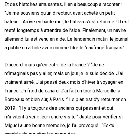
Et des histoires amusantes, il en a beaucoup à raconter :
“Je me souviens qu’un directeur, avait acheté un petit
bateau… Arrivé en haute mer, le bateau s’est retourné ! Il est
resté longtemps à attendre de l’aide. Finalement, un navire
allemand lui est venu en aide. Le lendemain matin, le journal
a publié un article avec comme titre le “naufragé français”.
D’accord, mais qu’en est-il de la France ? “Je ne
m’imaginais pas y aller, mais un jour je le suis décidé. J’ai
vraiment aimé. J’ai passé deux mois d’hiver à voyager en
France. Un froid de canard. J’ai fait un tour à Marseille, à
Bordeaux et bien sûr, à Paris. ” Le plan est d’y retourner en
2019 : “Il y a toujours des anciens qui passent et qui
m’invitent à venir leur rendre visite.” Juste pour vérifier si
Miguel a une bonne mémoire, je l’ai provoqué : “Es-tu