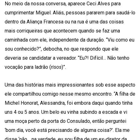
No meio da nossa conversa, aparece Ceci Alves para
cumprimentar Miguel. Aliás, pessoas pararem para saudá-lo
dentro da Aliança Francesa ou na rua é uma das coisas
mais corriqueiras que acontecem quando se faz uma
caminhada com ele, independente da duração. “Viu como eu
sou conhecido?”, debocha, no que respondo que ele
deveria se candidatar a vereador. “Eu?! Difícil… Não tenho
vocação para ladrão (
risos
)”.
Uma das histórias mais impressionantes sob esse aspecto
ele compartilhou comigo nesse mesmo encontro. “A filha de
Michel Honorat, Alessandra, foi embora daqui quando tinha
uns 4 ou 5 anos. Um belo eu vinha subindo a escada e vi
uma moça perto da porta do Consulado, então perguntei
‘bom dia, você está precisando de alguma coisa?’. Ela me
disse ‘não… na verdade, eu sou filha de um ex-diretor da