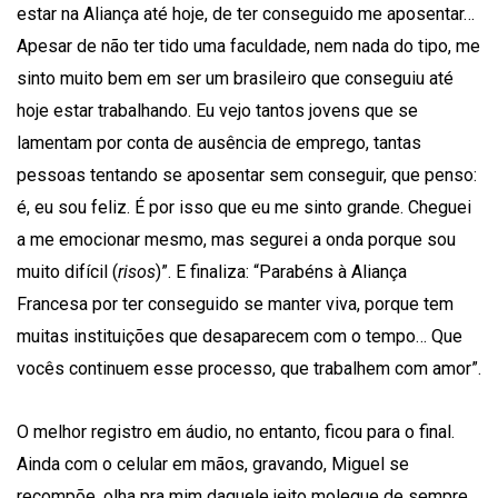
estar na Aliança até hoje, de ter conseguido me aposentar…
Apesar de não ter tido uma faculdade, nem nada do tipo, me
sinto muito bem em ser um brasileiro que conseguiu até
hoje estar trabalhando. Eu vejo tantos jovens que se
lamentam por conta de ausência de emprego, tantas
pessoas tentando se aposentar sem conseguir, que penso:
é, eu sou feliz. É por isso que eu me sinto grande. Cheguei
a me emocionar mesmo, mas segurei a onda porque sou
muito difícil (
risos
)”. E finaliza: “Parabéns à Aliança
Francesa por ter conseguido se manter viva, porque tem
muitas instituições que desaparecem com o tempo… Que
vocês continuem esse processo, que trabalhem com amor”.
O melhor registro em áudio, no entanto, ficou para o final.
Ainda com o celular em mãos, gravando, Miguel se
recompõe, olha pra mim daquele jeito moleque de sempre