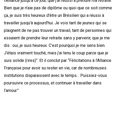
l’Alliance jusqu’à ce jour, que j’ai réussi à prendre ma retraite.
Bien que je n’aie pas de diplôme ou quoi que ce soit comme
ça, je suis très heureux d’être un Brésilien qui a réussi à
travailler jusqu’à aujourd’hui. Je vois tant de jeunes qui se
plaignent de ne pas trouver un travail, tant de personnes qui
essaient de prendre leur retraite sans y parvenir, que je me
dis : oui, je suis heureux. C’est pourquoi je me sens bien.
J’étais vraiment touché, mais j’ai tenu le coup parce que je
suis solide (rires)”. Et il conclut par “Félicitations à l’Alliance
Française pour avoir su rester en vie, car de nombreuses
institutions disparaissent avec le temps… Puissiez-vous
poursuivre ce processus, et continuer à travailler dans
l’amour.”