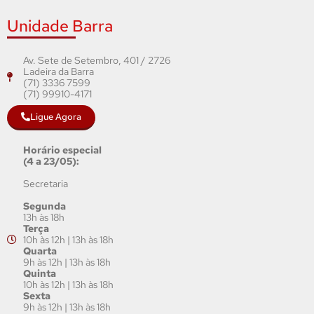
Unidade Barra
Av. Sete de Setembro, 401 / 2726
Ladeira da Barra
(71) 3336 7599
(71) 99910-4171
Ligue Agora
Horário especial
(4 a 23/05):
Secretaria
Segunda
13h às 18h
Terça
10h às 12h | 13h às 18h
Quarta
9h às 12h | 13h às 18h
Quinta
10h às 12h | 13h às 18h
Sexta
9h às 12h | 13h às 18h