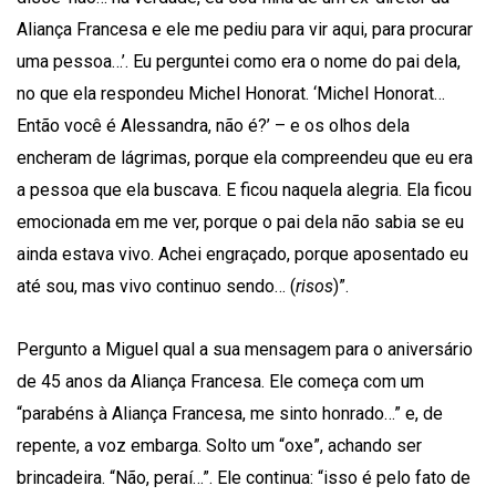
Aliança Francesa e ele me pediu para vir aqui, para procurar
uma pessoa…’. Eu perguntei como era o nome do pai dela,
no que ela respondeu Michel Honorat. ‘Michel Honorat…
Então você é Alessandra, não é?’ – e os olhos dela
encheram de lágrimas, porque ela compreendeu que eu era
a pessoa que ela buscava. E ficou naquela alegria. Ela ficou
emocionada em me ver, porque o pai dela não sabia se eu
ainda estava vivo. Achei engraçado, porque aposentado eu
até sou, mas vivo continuo sendo… (
risos
)”.
Pergunto a Miguel qual a sua mensagem para o aniversário
de 45 anos da Aliança Francesa. Ele começa com um
“parabéns à Aliança Francesa, me sinto honrado…” e, de
repente, a voz embarga. Solto um “oxe”, achando ser
brincadeira. “Não, peraí…”. Ele continua: “isso é pelo fato de