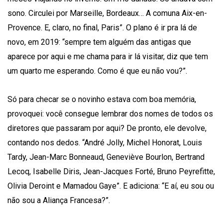
sono. Circulei por Marseille, Bordeaux… A comuna Aix-en-
Provence. E, claro, no final, Paris”. O plano é ir pra lá de
novo, em 2019: “sempre tem alguém das antigas que
aparece por aqui e me chama para ir lá visitar, diz que tem
um quarto me esperando. Como é que eu não vou?”.
Só para checar se o novinho estava com boa memória,
provoquei: você consegue lembrar dos nomes de todos os
diretores que passaram por aqui? De pronto, ele devolve,
contando nos dedos. “André Jolly, Michel Honorat, Louis
Tardy, Jean-Marc Bonneaud, Geneviève Bourlon, Bertrand
Lecoq, Isabelle Diris, Jean-Jacques Forté, Bruno Peyrefitte,
Olivia Deroint e Mamadou Gaye”. E adiciona: “E aí, eu sou ou
não sou a Aliança Francesa?”.