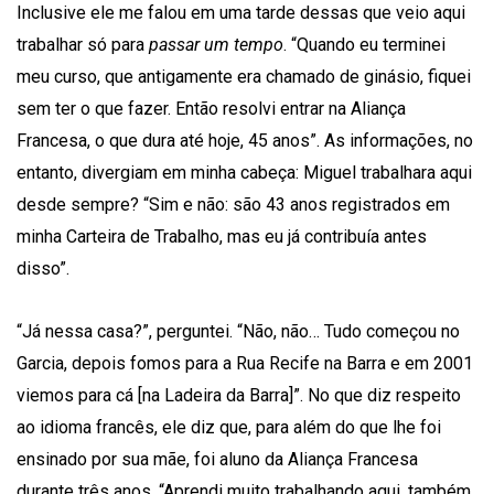
Inclusive ele me falou em uma tarde dessas que veio aqui
trabalhar só para
passar um tempo
. “Quando eu terminei
meu curso, que antigamente era chamado de ginásio, fiquei
sem ter o que fazer. Então resolvi entrar na Aliança
Francesa, o que dura até hoje, 45 anos”. As informações, no
entanto, divergiam em minha cabeça: Miguel trabalhara aqui
desde sempre? “Sim e não: são 43 anos registrados em
minha Carteira de Trabalho, mas eu já contribuía antes
disso”.
“Já nessa casa?”, perguntei. “Não, não… Tudo começou no
Garcia, depois fomos para a Rua Recife na Barra e em 2001
viemos para cá [na Ladeira da Barra]”. No que diz respeito
ao idioma francês, ele diz que, para além do que lhe foi
ensinado por sua mãe, foi aluno da Aliança Francesa
durante três anos. “Aprendi muito trabalhando aqui, também,