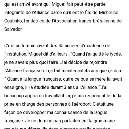
qui est arrivé avant qui. Miguel fait peut-être partie
intégrante de l’Alliance parce qu’il est le fils de Micheline
Coutinho, fondatrice de l’Association franco-brésilienne de
Salvador.
C’est un témoin vivant des 45 années d’existence de
l’institution. Miguel dit d’ailleurs : “Quand j’ai quitté le lycée,
je ne savais plus quoi faire. J’ai décidé de rejoindre
l’Alliance française et ça fait maintenant 45 ans que ça dure.
” Quant à la langue française, outre ce que sa mère lui avait
enseigné, il l’a étudiée durant 3 ans à l’Alliance. “J’ai
beaucoup appris en travaillant ici, j’étais responsable de la
prise en charge des personnes à l’aéroport. C’était une
façon de développer ma connaissance de la langue
française. Je ne domine pas parfaitement la grammaire