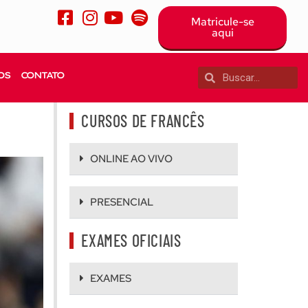
Matricule-se
aqui
OS
CONTATO
CURSOS DE FRANCÊS
ONLINE AO VIVO
PRESENCIAL
EXAMES OFICIAIS
EXAMES