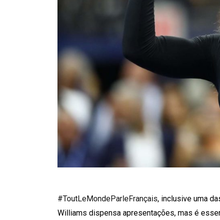
#ToutLeMondeParleFrançais
, inclusive uma d
Williams dispensa apresentações, mas é essenc