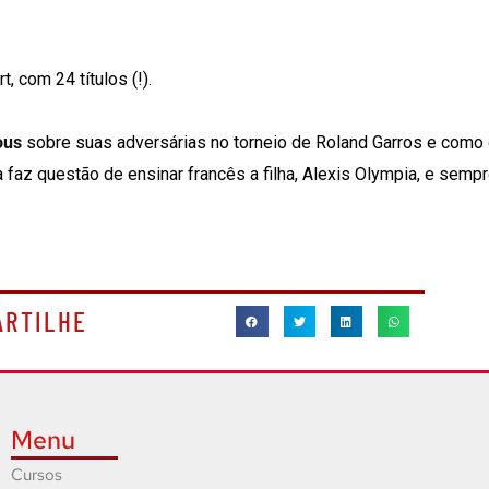
, com 24 títulos (!).
ous
sobre suas adversárias no torneio de Roland Garros e como
ta faz questão de ensinar francês a filha, Alexis Olympia, e semp
ARTILHE
Menu
Cursos