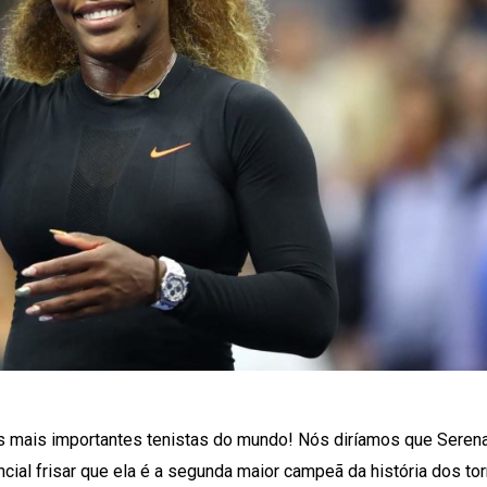
as mais importantes tenistas do mundo! Nós diríamos que Seren
ial frisar que ela é a segunda maior campeã da história dos to