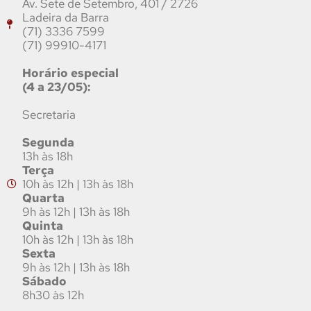
Av. Sete de Setembro, 401 / 2726
Ladeira da Barra
(71) 3336 7599
(71) 99910-4171
Horário especial
(4 a 23/05):
Secretaria
Segunda
13h às 18h
Terça
10h às 12h | 13h às 18h
Quarta
9h às 12h | 13h às 18h
Quinta
10h às 12h | 13h às 18h
Sexta
9h às 12h | 13h às 18h
Sábado
8h30 às 12h