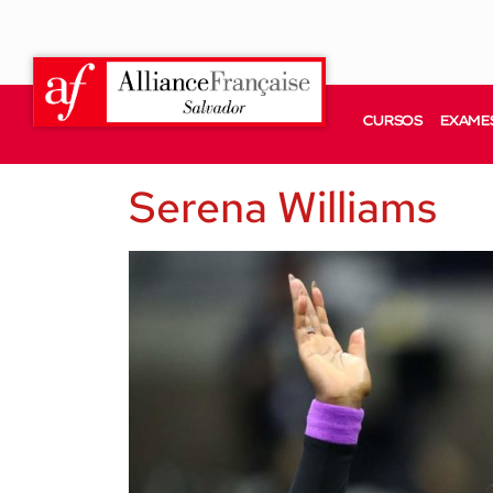
CURSOS
EXAMES
Serena Williams