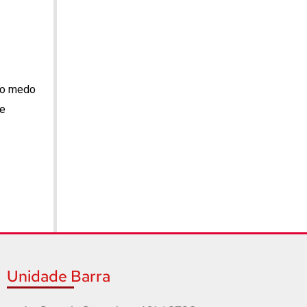
 o medo
re
Unidade Barra