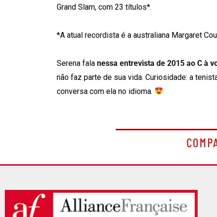
Grand Slam, com 23 títulos*.
⠀
*A atual recordista é a australiana Margaret Court
⠀
Serena fala
nessa entrevista de 2015 ao C à v
não faz parte de sua vida. Curiosidade: a tenis
conversa com ela no idioma.
COMP