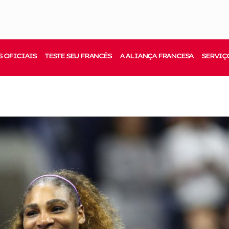
 OFICIAIS
TESTE SEU FRANCÊS
A ALIANÇA FRANCESA
SERVIÇ