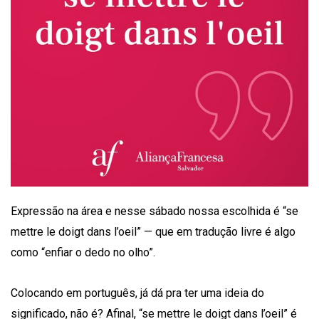
Expressão na área e nesse sábado nossa escolhida é “se
mettre le doigt dans l’oeil” — que em tradução livre é algo
como “enfiar o dedo no olho”.
Colocando em português, já dá pra ter uma ideia do
significado, não é? Afinal, “se mettre le doigt dans l’oeil” é