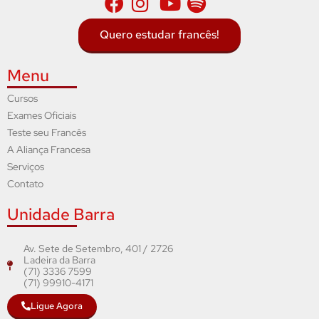
Quero estudar francês!
Menu
Cursos
Exames Oficiais
Teste seu Francês
A Aliança Francesa
Serviços
Contato
Unidade Barra
Av. Sete de Setembro, 401 / 2726
Ladeira da Barra
(71) 3336 7599
(71) 99910-4171
Ligue Agora