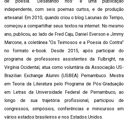
de poesia. “Desatando nós” é uma publicação
independente, com seis poemas curtos, e de produção
artesanal. Em 2010, quando criou o blog Lacunas do Tempo,
começou a compartilhar seus textos na internet. No mesmo
ano, publicou, ao lado de Fred Caju, Daniel Everson e Jimmy
Marcone, a coletânea “Os Teimosos e a Poesia do Contra”
no formato e-book. Desde 2015, após participar do
programa de professores assistentes da Fulbright, na
Virgínia Ocidental, atua como voluntária da Associação US-
Brazilian Exchange Alumni (USBEA) Pernambuco. Mestra
em Teoria da Literatura pelo Programa de Pós-Graduação
em Letras da Universidade Federal de Pernambuco, ao
longo de sua trajetória profissional, participou de
congressos, simpósios, conferências e minicursos em
vários estados brasileiros e nos Estados Unidos.