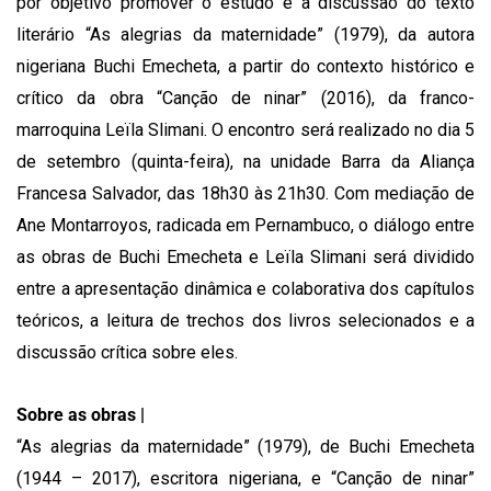
por objetivo promover o estudo e a discussão do texto
literário “As alegrias da maternidade” (1979), da autora
nigeriana Buchi Emecheta, a partir do contexto histórico e
crítico da obra “Canção de ninar” (2016), da franco-
marroquina Leïla Slimani. O encontro será realizado no dia 5
de setembro (quinta-feira), na unidade Barra da Aliança
Francesa Salvador, das 18h30 às 21h30. Com mediação de
Ane Montarroyos, radicada em Pernambuco, o diálogo entre
as obras de Buchi Emecheta e Leïla Slimani será dividido
entre a apresentação dinâmica e colaborativa dos capítulos
teóricos, a leitura de trechos dos livros selecionados e a
discussão crítica sobre eles.
Sobre as obras |
“As alegrias da maternidade” (1979), de Buchi Emecheta
(1944 – 2017), escritora nigeriana, e “Canção de ninar”