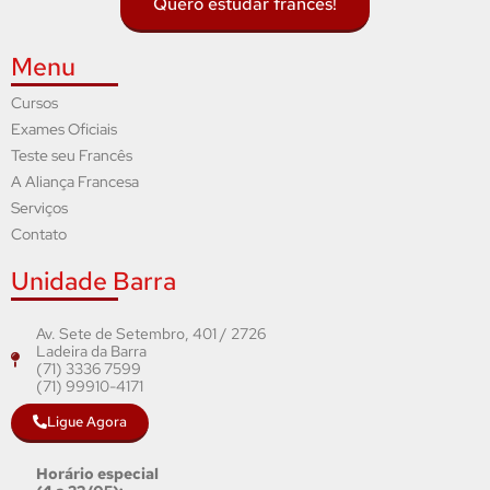
Quero estudar francês!
Menu
Cursos
Exames Oficiais
Teste seu Francês
A Aliança Francesa
Serviços
Contato
Unidade Barra
Av. Sete de Setembro, 401 / 2726
Ladeira da Barra
(71) 3336 7599
(71) 99910-4171
Ligue Agora
Horário especial