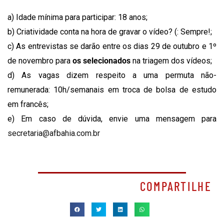
a) Idade mínima para participar: 18 anos;
b) Criatividade conta na hora de gravar o vídeo? (: Sempre!;
c) As entrevistas se darão entre os dias 29 de outubro e 1º
de novembro para
os selecionados
na triagem dos vídeos;
d) As vagas dizem respeito a uma permuta não-
remunerada: 10h/semanais em troca de bolsa de estudo
em francês;
e) Em caso de dúvida, envie uma mensagem para
secretaria@afbahia.com.br
COMPARTILHE