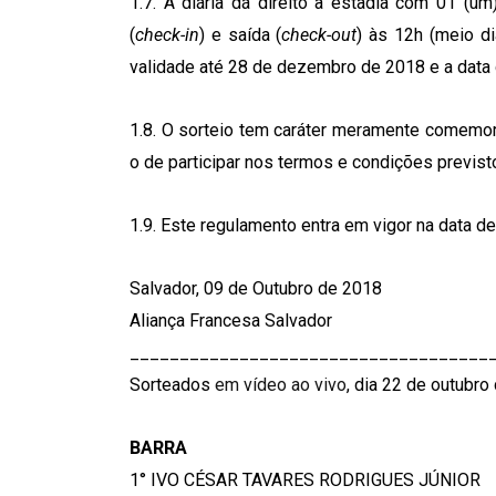
1.7. A diária dá direito a estadia com 01 (
(
check-in
) e saída (
check-out
) às 12h (meio d
validade até 28 de dezembro de 2018 e a data d
1.8. O sorteio tem caráter meramente comemorat
o de participar nos termos e condições previs
1.9. Este regulamento entra em vigor na data de
Salvador, 09 de Outubro de 2018
Aliança Francesa Salvador
____________________________________
Sorteados
em vídeo ao vivo
, dia 22 de outubro
BARRA
1° IVO CÉSAR TAVARES RODRIGUES JÚNIOR