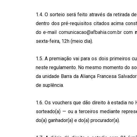
1.4. O sorteio será feito através da retirada
dentro dos pré-requisitos citados acima const
do e-mail
comunicacao@afbahia.com.br
com
sexta-feira, 12h (meio dia).
1.5. A premiação vai para os dois primeiros 
neste regulamento. No mesmo momento do sorte
da unidade Barra da Aliança Francesa Salvador
de suplência.
1.6. Os vouchers que dão direito à estadia no
sorteado(a) — ou a terceiros mediante repres
do(a) ganhador(a) e do(a) procurador(a).