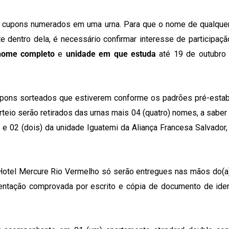
 de cupons numerados em uma urna. Para que o nome de qualquer
e dentro dela, é necessário confirmar interesse de participaçã
nome completo
e
unidade em que estuda
até 19 de outubro 
cupons sorteados que estiverem conforme os padrões pré-esta
io serão retirados das urnas mais 04 (quatro) nomes, a saber 
 e 02 (dois) da unidade Iguatemi da Aliança Francesa Salvador
 Hotel Mercure Rio Vermelho só serão entregues nas mãos do(a)
entação comprovada por escrito e cópia de documento de iden