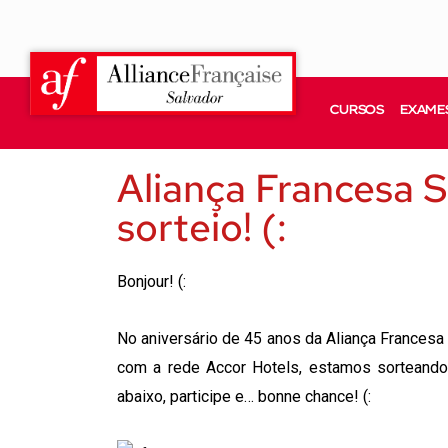
CURSOS
EXAMES
Aliança Francesa S
sorteio! (:
Bonjour! (:
No aniversário de 45 anos da Aliança Francesa
com a rede Accor Hotels, estamos sorteando 
abaixo, participe e… bonne chance! (: