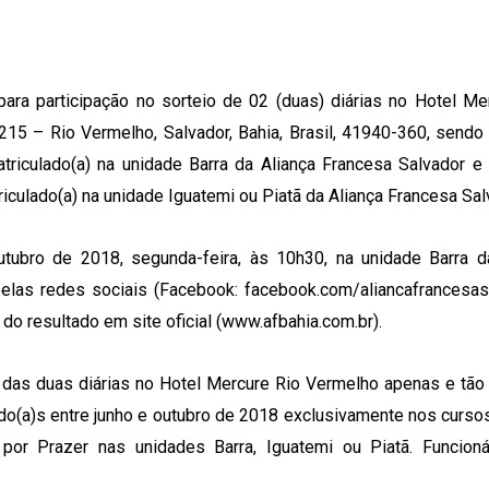
ara participação no sorteio de 02 (duas) diárias no Hotel Me
215 – Rio Vermelho, Salvador, Bahia, Brasil, 41940-360, sendo
atriculado(a) na unidade Barra da Aliança Francesa Salvador e
riculado(a) na unidade Iguatemi ou Piatã da Aliança Francesa Sal
tubro de 2018, segunda-feira, às 10h30, na unidade Barra d
elas redes sociais (Facebook: facebook.com/aliancafrancesas
do resultado em site oficial (www.afbahia.com.br).
io das duas diárias no Hotel Mercure Rio Vermelho apenas e tã
ado(a)s entre junho e outubro de 2018 exclusivamente nos cursos
por Prazer nas unidades Barra, Iguatemi ou Piatã. Funcioná