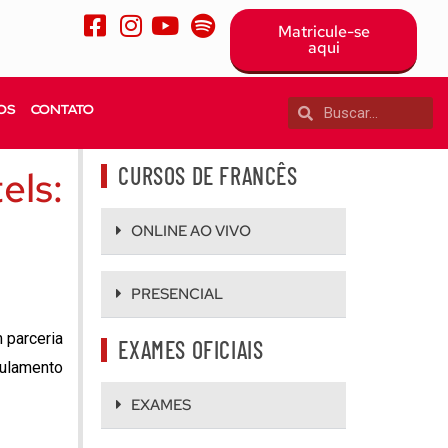
Matricule-se
aqui
OS
CONTATO
CURSOS DE FRANCÊS
els:
ONLINE AO VIVO
PRESENCIAL
 parceria
EXAMES OFICIAIS
gulamento
EXAMES