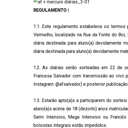
REGULAMENTO |
1.1. Este regulamento estabelece os termos p
Vermelho, localizado na Rua da Fonte do Boi, 
diária destinada para aluno(a) devidamente m
diária destinada para aluno(a) devidamente mat
1.2. As diárias serão sorteadas em 22 de ou
Francesa Salvador com transmissão ao vivo p
Instagram: @afsalvador) e posterior publicação 
1.3. Estarão apto(a)s a participarem do sorte
aluno(a)s acima de 18 (dezoito) anos matricul
Semi Intensivo, Mega Intensivo ou Francês 
bolsistas integrais estão impedidos.