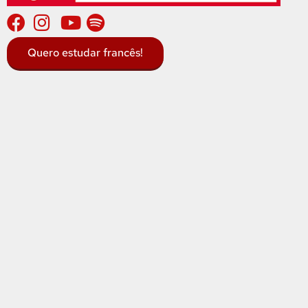
Quero estudar francês!