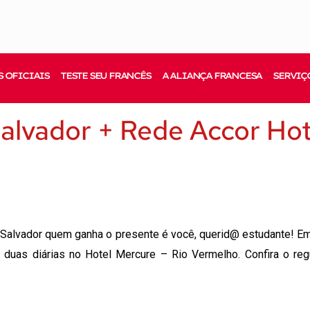
 OFICIAIS
TESTE SEU FRANCÊS
A ALIANÇA FRANCESA
SERVIÇ
alvador + Rede Accor Hot
 Salvador quem ganha o presente é você, querid@ estudante! Em
duas diárias no Hotel Mercure – Rio Vermelho. Confira o re