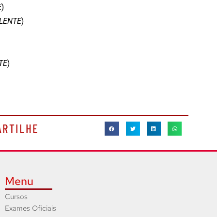
E
)
LENTE
)
TE
)
ARTILHE
Menu
Cursos
Exames Oficiais