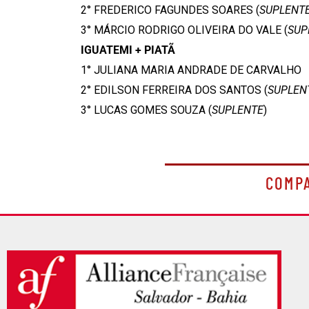
2° FREDERICO FAGUNDES SOARES (
SUPLENT
3° MÁRCIO RODRIGO OLIVEIRA DO VALE (
SUP
IGUATEMI + PIATÃ
1° JULIANA MARIA ANDRADE DE CARVALHO
2° EDILSON FERREIRA DOS SANTOS (
SUPLEN
3° LUCAS GOMES SOUZA (
SUPLENTE
)
COMP