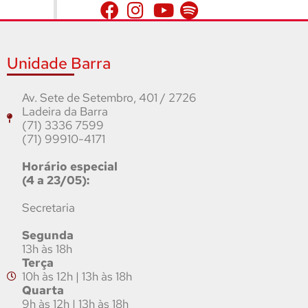
Unidade Barra
Av. Sete de Setembro, 401 / 2726
Ladeira da Barra
(71) 3336 7599
(71) 99910-4171
Horário especial
(4 a 23/05):
Secretaria
Segunda
13h às 18h
Terça
10h às 12h | 13h às 18h
Quarta
9h às 12h | 13h às 18h