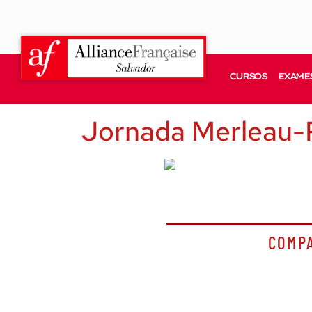
CURSOS
EXAMES
Jornada Merleau-P
COMP