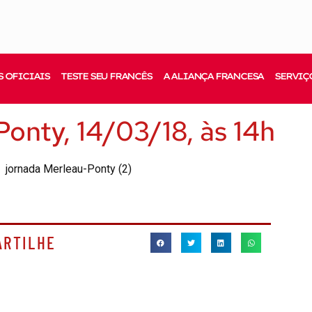
 OFICIAIS
TESTE SEU FRANCÊS
A ALIANÇA FRANCESA
SERVIÇ
onty, 14/03/18, às 14h
ARTILHE