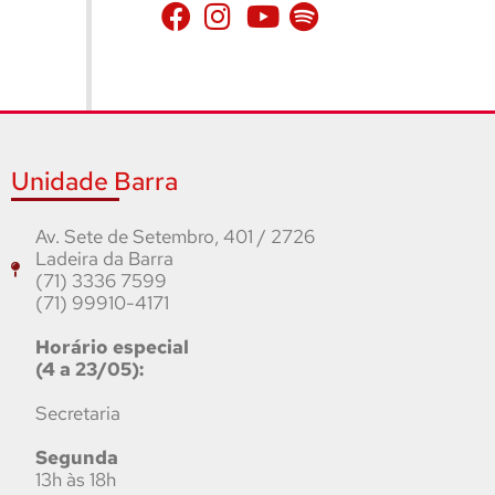
Unidade Barra
Av. Sete de Setembro, 401 / 2726
Ladeira da Barra
(71) 3336 7599
(71) 99910-4171
Horário especial
(4 a 23/05):
Secretaria
Segunda
13h às 18h