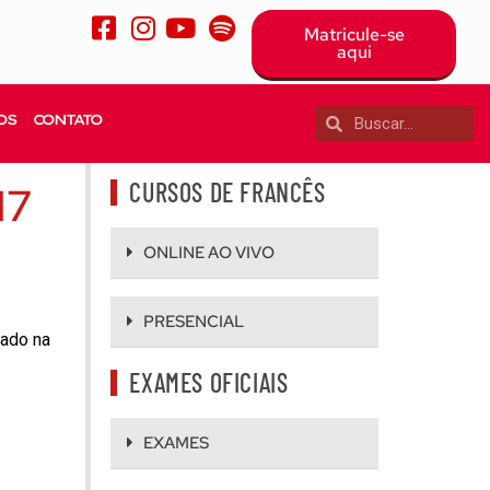
Matricule-se
aqui
OS
CONTATO
CURSOS DE FRANCÊS
17
ONLINE AO VIVO
PRESENCIAL
tado na
EXAMES OFICIAIS
EXAMES