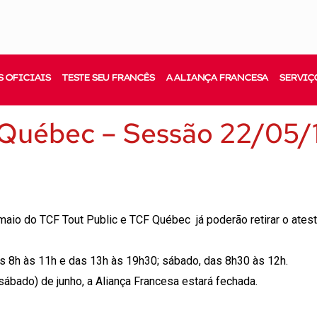
 OFICIAIS
TESTE SEU FRANCÊS
A ALIANÇA FRANCESA
SERVIÇ
 Québec – Sessão 22/05/
aio do TCF Tout Public e TCF Québec já poderão retirar o ates
das 8h às 11h e das 13h às 19h30; sábado, das 8h30 às 12h.
ábado) de junho, a Aliança Francesa estará fechada.