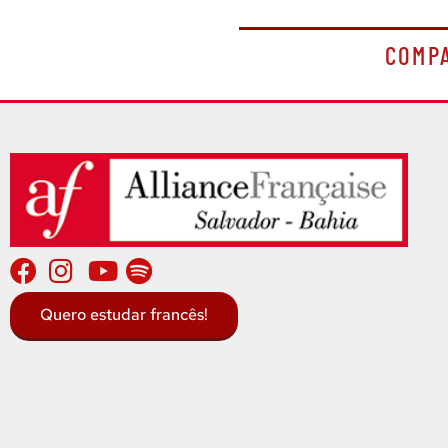
COMP
Quero estudar francês!