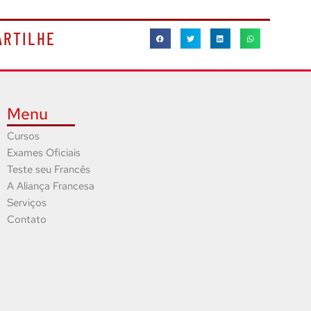
ARTILHE
Menu
Cursos
Exames Oficiais
Teste seu Francês
A Aliança Francesa
Serviços
Contato