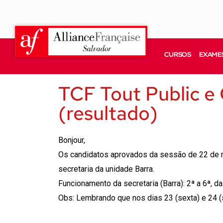
CURSOS
EXAMES
TCF Tout Public e
(resultado)
Bonjour,
Os candidatos aprovados da sessão de 22 de m
secretaria da unidade Barra.
Funcionamento da secretaria (Barra): 2ª a 6ª, 
Obs: Lembrando que nos dias 23 (sexta) e 24 (s