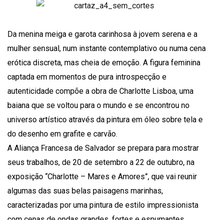
Da menina meiga e garota carinhosa à jovem serena e a
mulher sensual, num instante contemplativo ou numa cena
erótica discreta, mas cheia de emoção. A figura feminina
captada em momentos de pura introspecção e
autenticidade compõe a obra de Charlotte Lisboa, uma
baiana que se voltou para o mundo e se encontrou no
universo artístico através da pintura em óleo sobre tela e
do desenho em grafite e carvão.
A Aliança Francesa de Salvador se prepara para mostrar
seus trabalhos, de 20 de setembro a 22 de outubro, na
exposição “Charlotte – Mares e Amores”, que vai reunir
algumas das suas belas paisagens marinhas,
caracterizadas por uma pintura de estilo impressionista
com cenas de ondas grandes, fortes e espumantes,