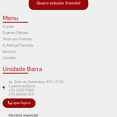
Quero estudar francês!
Menu
Cursos
Exames Oficiais
Teste seu Francês
A Aliança Francesa
Serviços
Contato
Unidade Barra
Av. Sete de Setembro, 401 / 2726
Ladeira da Barra
(71) 3336 7599
(71) 99910-4171
Ligue Agora
Horário especial