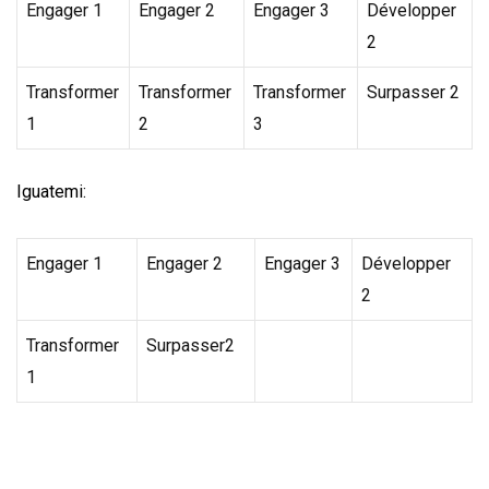
Engager 1
Engager 2
Engager 3
Développer
2
Transformer
Transformer
Transformer
Surpasser 2
1
2
3
Iguatemi:
Engager 1
Engager 2
Engager 3
Développer
2
Transformer
Surpasser2
1