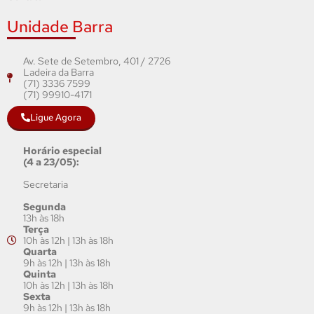
Unidade Barra
Av. Sete de Setembro, 401 / 2726
Ladeira da Barra
(71) 3336 7599
(71) 99910-4171
Ligue Agora
Horário especial
(4 a 23/05):
Secretaria
Segunda
13h às 18h
Terça
10h às 12h | 13h às 18h
Quarta
9h às 12h | 13h às 18h
Quinta
10h às 12h | 13h às 18h
Sexta
9h às 12h | 13h às 18h