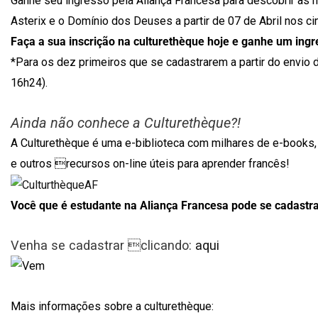
Ganhe seu ingresso pela Aliança Francesa para descobrir as
Asterix e o Domínio dos Deuses a partir de 07 de Abril nos c
Faça a sua inscrição na culturethèque hoje e ganhe um ingr
*Para os dez primeiros que se cadastrarem a partir do envio 
16h24).
Ainda não conhece a Culturethèque?!
A Culturethèque é uma e-biblioteca com milhares de e-books, j
e outros recursos on-line úteis para aprender francês!
Você que é estudante na Aliança Francesa pode se cadastra
Venha se cadastrar clicando:
aqui
Mais informações sobre a culturethèque: