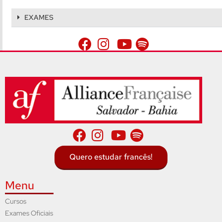
EXAMES
Quero estudar francês!
Menu
Cursos
Exames Oficiais