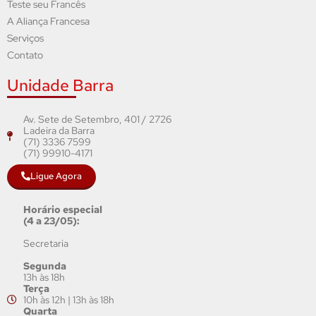
Teste seu Francês
A Aliança Francesa
Serviços
Contato
Unidade Barra
Av. Sete de Setembro, 401 / 2726
Ladeira da Barra
(71) 3336 7599
(71) 99910-4171
Ligue Agora
Horário especial
(4 a 23/05):
Secretaria
Segunda
13h às 18h
Terça
10h às 12h | 13h às 18h
Quarta