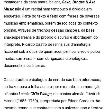
montagens da cena teatral baiana,
Sexo, Drogas & Axé
Music
não é um recital nem tampouco é dividida em
esquetes. Parte do texto é feito com frases de diversas
músicas emblemáticas, porém descoladas do contexto
original. Através de trechos dessas canções, da base
shakespeareana e do próprio discurso e abordagem do
intérprete, Ricardo Castro desenha sua dramaturgia
ficcional sob a ótica de quem acompanhou, viveu e pulou
muitos carnavais – sem obrigações cronológicas,
documentais ou lineares.
Os contrastes e diálogos do enredo são bem pitorescos,
ao trazer para a trilha sonora, por exemplo, a composição
clássica
Lascia Ch’io Pianga
, do músico alemão Friedrich
Händel (1685-1759); interpretada por Edson Cordeiro. Ao
mesmo tempo que contrasta com o universo pop e festivo