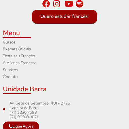
Quero estudar francês!
Menu
Cursos
Exames Oficiais
Teste seu Francês
A Aliança Francesa
Serviços
Contato
Unidade Barra
Av. Sete de Setembro, 401 / 2726
Ladeira da Barra
(71) 3336 7599
(71) 99910-4171
Ligue Agora