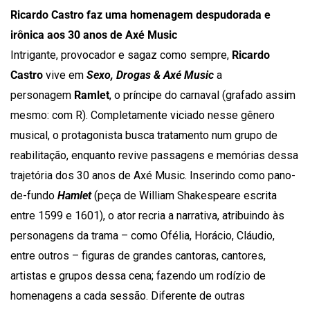
Ricardo Castro faz uma homenagem despudorada e
irônica aos 30 anos de Axé Music
Intrigante, provocador e sagaz como sempre,
Ricardo
Castro
vive em
Sexo, Drogas & Axé Music
a
personagem
Ramlet
, o príncipe do carnaval (grafado assim
mesmo: com R). Completamente viciado nesse gênero
musical, o protagonista busca tratamento num grupo de
reabilitação, enquanto revive passagens e memórias dessa
trajetória dos 30 anos de Axé Music. Inserindo como pano-
de-fundo
Hamlet
(peça de William Shakespeare escrita
entre 1599 e 1601), o ator recria a narrativa, atribuindo às
personagens da trama – como Ofélia, Horácio, Cláudio,
entre outros – figuras de grandes cantoras, cantores,
artistas e grupos dessa cena; fazendo um rodízio de
homenagens a cada sessão. Diferente de outras