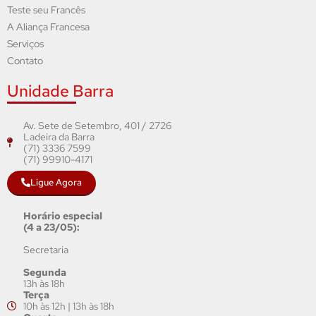
Teste seu Francês
A Aliança Francesa
Serviços
Contato
Unidade Barra
Av. Sete de Setembro, 401 / 2726
Ladeira da Barra
(71) 3336 7599
(71) 99910-4171
Ligue Agora
Horário especial
(4 a 23/05):
Secretaria
Segunda
13h às 18h
Terça
10h às 12h | 13h às 18h