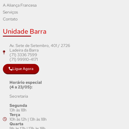
A Aliança Francesa
Serviços
Contato
Unidade Barra
Av. Sete de Setembro, 401 / 2726
Ladeira da Barra
(71) 3336 7599
(71) 99910-4171
Ligue Agora
Horário especial
(4 a 23/05):
Secretaria
Segunda
13h às 18h
Terça
10h às 12h | 13h às 18h
Quarta
9h às 12h | 13h às 18h