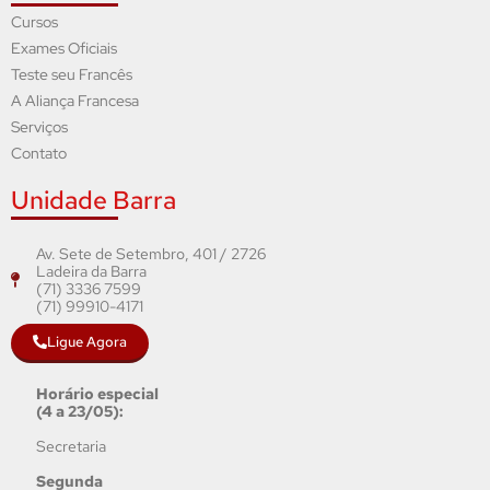
Cursos
Exames Oficiais
Teste seu Francês
A Aliança Francesa
Serviços
Contato
Unidade Barra
Av. Sete de Setembro, 401 / 2726
Ladeira da Barra
(71) 3336 7599
(71) 99910-4171
Ligue Agora
Horário especial
(4 a 23/05):
Secretaria
Segunda