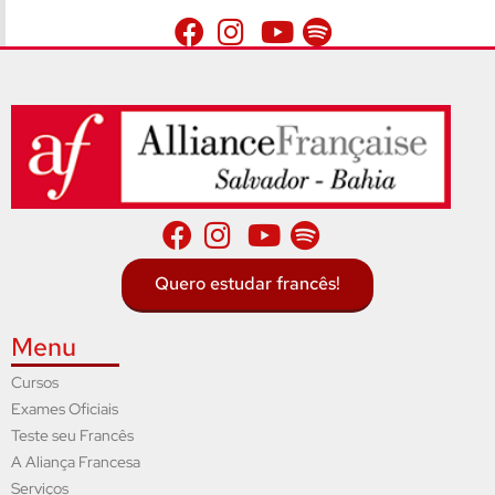
Quero estudar francês!
Menu
Cursos
Exames Oficiais
Teste seu Francês
A Aliança Francesa
Serviços