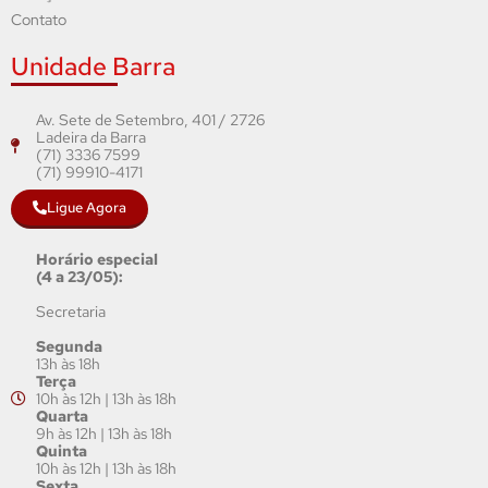
Contato
Unidade Barra
Av. Sete de Setembro, 401 / 2726
Ladeira da Barra
(71) 3336 7599
(71) 99910-4171
Ligue Agora
Horário especial
(4 a 23/05):
Secretaria
Segunda
13h às 18h
Terça
10h às 12h | 13h às 18h
Quarta
9h às 12h | 13h às 18h
Quinta
10h às 12h | 13h às 18h
Sexta