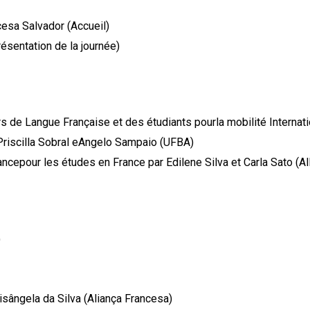
cesa Salvador (Accueil)
sentation de la journée)
de Langue Française et des étudiants pourla mobilité Internati
riscilla Sobral eAngelo Sampaio (UFBA)
cepour les études en France par Edilene Silva et Carla Sato (Al
)
lisângela da Silva (Aliança Francesa)