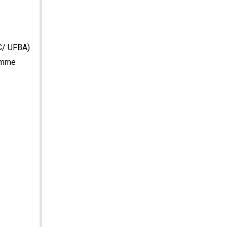
IC/ UFBA)
ramme