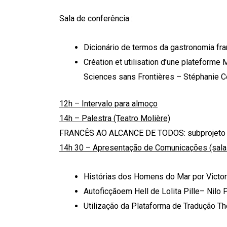
Sala de conferência :
Dicionário de termos da gastronomia fra
Création et utilisation d’une plateform
Sciences sans Frontières – Stéphanie 
12h – Intervalo para almoço
14h – Palestra (Teatro Molière)
FRANCÊS AO ALCANCE DE TODOS: subprojeto d
14h 30 – Apresentação de Comunicações (salas 
Histórias dos Homens do Mar por Victo
Autoficçãoem Hell de Lolita Pille– Nilo 
Utilização da Plataforma de Tradução Th