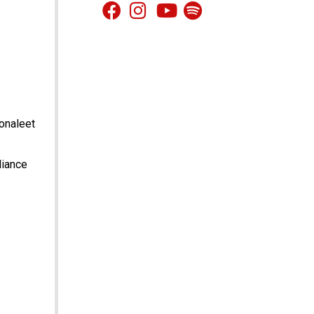
onaleet
liance