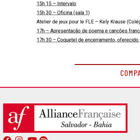
15h 15 – Intervalo
15h 30 – Oficina (sala 1)
Atelier de jeux pour le FLE – Kely Krause (Co
17h – Apresentação de poema e canções franc
17h 30 – Coquetel de encerramento, oferecido 
COMP