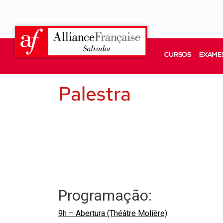
CURSOS
EXAMES
Palestra
Programação:
9h – Abertura (Théâtre Molière)