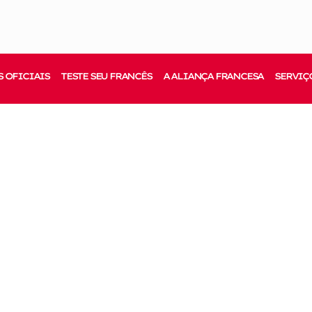
 OFICIAIS
TESTE SEU FRANCÊS
A ALIANÇA FRANCESA
SERVIÇ