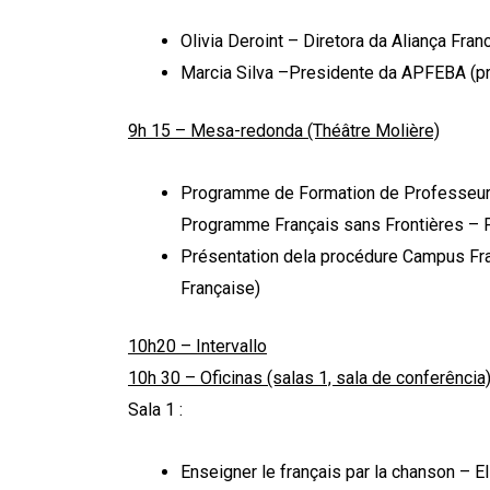
Olivia Deroint – Diretora da Aliança Fran
Marcia Silva –Presidente da APFEBA (pré
9h 15 – Mesa-redonda (Théâtre Molière)
Programme de Formation de Professeurs 
Programme Français sans Frontières – P
Présentation dela procédure Campus Fran
Française)
10h20 – Intervallo
10h 30 – Oficinas (salas 1, sala de conferência
Sala 1 :
Enseigner le français par la chanson – E