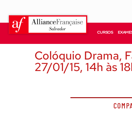
CURSOS
EXAMES
Colóquio Drama, F
27/01/15, 14h às 18
COMP