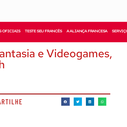
 OFICIAIS
TESTE SEU FRANCÊS
A ALIANÇA FRANCESA
SERVIÇ
antasia e Videogames,
h
ARTILHE