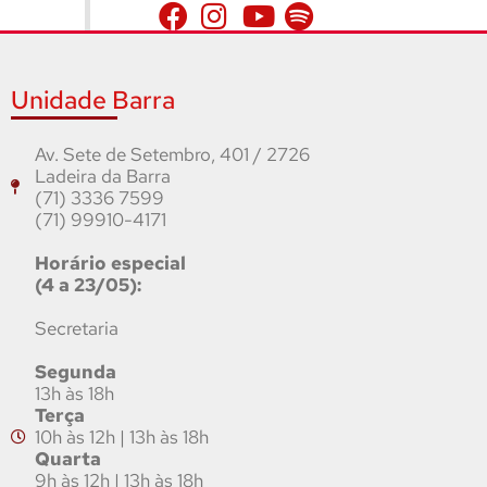
Unidade Barra
Av. Sete de Setembro, 401 / 2726
Ladeira da Barra
(71) 3336 7599
(71) 99910-4171
Horário especial
(4 a 23/05):
Secretaria
Segunda
13h às 18h
Terça
10h às 12h | 13h às 18h
Quarta
9h às 12h | 13h às 18h