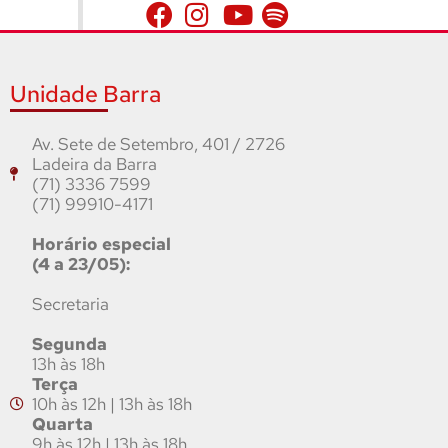
Unidade Barra
Av. Sete de Setembro, 401 / 2726
Ladeira da Barra
(71) 3336 7599
(71) 99910-4171
Horário especial
(4 a 23/05):
Secretaria
Segunda
13h às 18h
Terça
10h às 12h | 13h às 18h
Quarta
9h às 12h | 13h às 18h