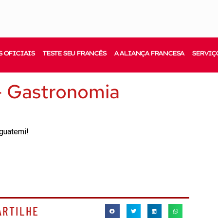
 OFICIAIS
TESTE SEU FRANCÊS
A ALIANÇA FRANCESA
SERVIÇ
– Gastronomia
Iguatemi!
ARTILHE