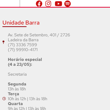
Unidade Barra
Av. Sete de Setembro, 401 / 2726
Ladeira da Barra
(71) 3336 7599
(71) 99910-4171
Horário especial
(4 a 23/05):
Secretaria
Segunda
13h às 18h
Terça
10h às 12h | 13h às 18h
Quarta
9h às 12h | 13h às 18h