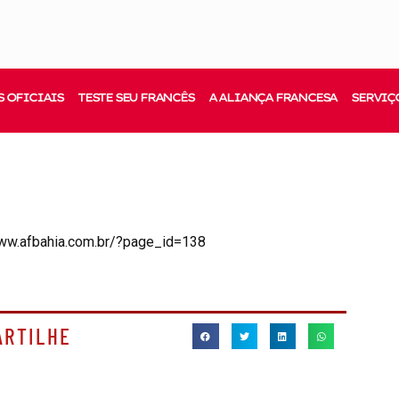
 OFICIAIS
TESTE SEU FRANCÊS
A ALIANÇA FRANCESA
SERVIÇ
www.afbahia.com.br/?page_id=138
ARTILHE