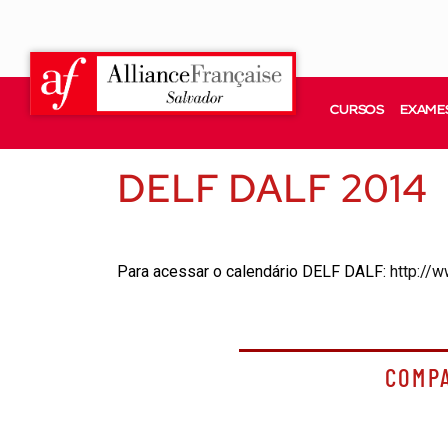
CURSOS
EXAMES
DELF DALF 2014
Para acessar o calendário DELF DALF:
http://
COMP