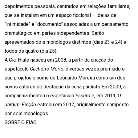
depoimentos pessoais, centrados em relações familiares,
que se instalam em um espaço ficcional – ideias de
“intimidade” e “documento” associadas a um pensamento
dramatúrgico em partes independentes. Serão
apresentados dois monólogos distintos (dias 23 e 24) e
todos os quatro (dia 25).
A Cia. Hiato nasceu em 2008, a partir da criação do
espetáculo
Cachorro Morto
, diversas vezes premiado e
que projetou o nome de Leonardo Moreira como um dos
novos autores de destaque da cena paulista. Em 2009, a
companhia montou o espetáculo
Escuro
e, em 2011,
O
Jardim
.
Ficção
estreou em 2012, originalmente composto
por seis monólogos.
SOBRE O FIAC