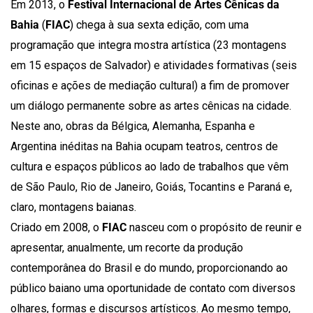
Em 2013, o
Festival Internacional de Artes Cênicas da
Bahia
(
FIAC
) chega à sua sexta edição, com uma
programação que integra mostra artística (23 montagens
em 15 espaços de Salvador) e atividades formativas (seis
oficinas e ações de mediação cultural) a fim de promover
um diálogo permanente sobre as artes cênicas na cidade.
Neste ano, obras da Bélgica, Alemanha, Espanha e
Argentina inéditas na Bahia ocupam teatros, centros de
cultura e espaços públicos ao lado de trabalhos que vêm
de São Paulo, Rio de Janeiro, Goiás, Tocantins e Paraná e,
claro, montagens baianas.
Criado em 2008, o
FIAC
nasceu com o propósito de reunir e
apresentar, anualmente, um recorte da produção
contemporânea do Brasil e do mundo, proporcionando ao
público baiano uma oportunidade de contato com diversos
olhares, formas e discursos artísticos. Ao mesmo tempo,