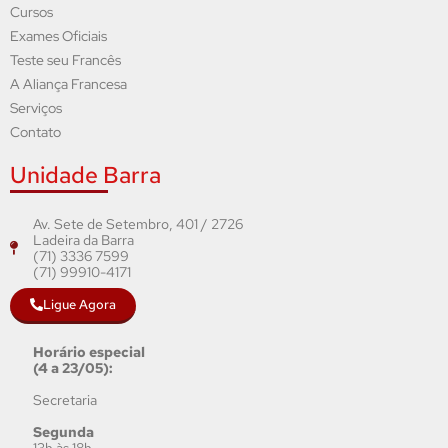
Cursos
Exames Oficiais
Teste seu Francês
A Aliança Francesa
Serviços
Contato
Unidade Barra
Av. Sete de Setembro, 401 / 2726
Ladeira da Barra
(71) 3336 7599
(71) 99910-4171
Ligue Agora
Horário especial
(4 a 23/05):
Secretaria
Segunda
13h às 18h