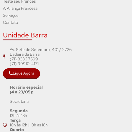
Teste seu Francês
A Aliança Francesa
Serviços
Contato
Unidade Barra
Av. Sete de Setembro, 401 / 2726
Ladeira da Barra
(71) 3336 7599
(71) 99910-4171
Ligue Agora
Horário especial
(4 a 23/05):
Secretaria
Segunda
13h às 18h
Terça
10h às 12h | 13h às 18h
Quarta