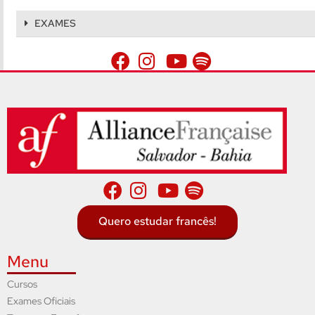
EXAMES
Quero estudar francês!
Menu
Cursos
Exames Oficiais