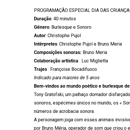
PROGRAMAÇÃO ESPECIAL DIA DAS CRIANÇA
Duração
: 40 minutos
Gênero
: Burlesque e Sonoro
Autor
: Christophe Pujol
Intérpretes
: Christophe Pujol e Bruno Meria
Composições sonoras:
Bruno Meria
Colaboração artistica
: Luc Miglietta
Trajes
: Françoise Bocadifuoco
Indicado para maiores de 5 anos
Bem-vindos ao mundo poético e burlesque de 
Tony Gratofski, um palhaço domador disfarçado
sonoros, espécimes únicos no mundo, os « Soni
números de acrobacia sonora.
A personagem joga com esses animais invisívei
por Bruno Méria, operador de som que criou o e