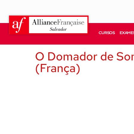
CURSOS
EXAMES
O Domador de Soni
(França)