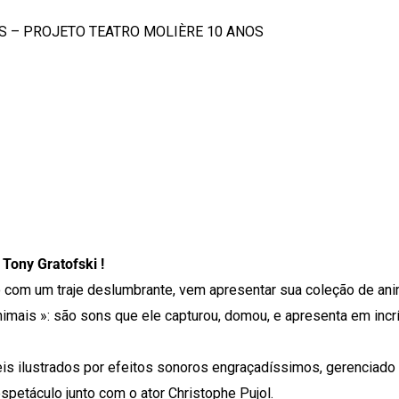
S – PROJETO TEATRO MOLIÈRE 10 ANOS
Tony Gratofski !
 com um traje deslumbrante, vem apresentar sua coleção de an
mais »: são sons que ele capturou, domou, e apresenta em incr
s ilustrados por efeitos sonoros engraçadíssimos, gerenciado 
spetáculo junto com o ator Christophe Pujol.