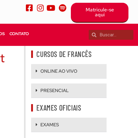
Matricule-se
aqui
OS
CONTATO
CURSOS DE FRANCÊS
t
ONLINE AO VIVO
PRESENCIAL
EXAMES OFICIAIS
EXAMES