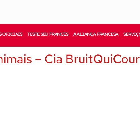
 OFICIAIS
TESTE SEU FRANCÊS
A ALIANÇA FRANCESA
SERVIÇ
mais – Cia BruitQuiCour