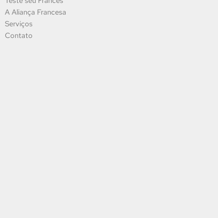
Teste seu Francês
A Aliança Francesa
Serviços
Contato