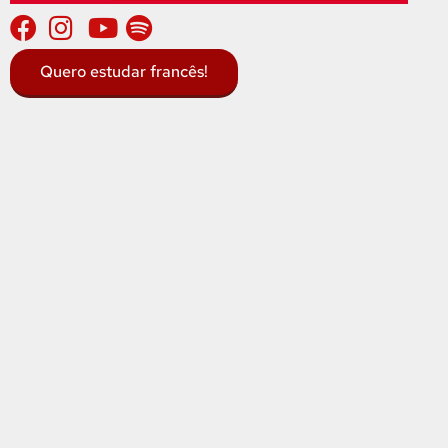
Quero estudar francês!