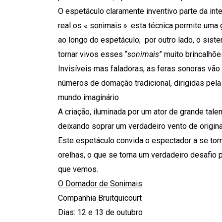
O espetáculo claramente inventivo parte da in
real os « sonimais »: esta técnica permite um
ao longo do espetáculo; por outro lado, o sist
tornar vivos esses “
sonimais
” muito brincalhõe
Invisíveis mas faladoras, as feras sonoras vão 
números de domação tradicional, dirigidas pel
mundo imaginário
A criação, iluminada por um ator de grande tale
deixando soprar um verdadeiro vento de origin
Este espetáculo convida o espectador a se tor
orelhas, o que se torna um verdadeiro desafi
que vemos.
O Domador de Sonimais
Companhia Bruitquicourt
Dias: 12 e 13 de outubro