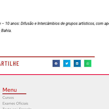
e – 10 anos: Difusão e Intercâmbios de grupos artísticos, com ap
 Bahia.
ARTILHE
Menu
Cursos
Exames Oficiais